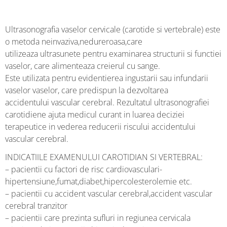
Ultrasonografia vaselor cervicale (carotide si vertebrale) este
o metoda neinvaziva,nedureroasa,care
utilizeaza ultrasunete pentru examinarea structurii si functiei
vaselor, care alimenteaza creierul cu sange.
Este utilizata pentru evidentierea ingustarii sau infundarii
vaselor vaselor, care predispun la dezvoltarea
accidentului vascular cerebral. Rezultatul ultrasonografiei
carotidiene ajuta medicul curant in luarea deciziei
terapeutice in vederea reducerii riscului accidentului
vascular cerebral.
INDICATIILE EXAMENULUI CAROTIDIAN SI VERTEBRAL:
– pacientii cu factori de risc cardiovasculari-
hipertensiune,fumat,diabet,hipercolesterolemie etc.
– pacientii cu accident vascular cerebral,accident vascular
cerebral tranzitor
– pacientii care prezinta sufluri in regiunea cervicala