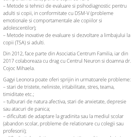
– Metode si tehnici de evaluare si psihodiagnostic pentru
adulti si copii, in conformitate cu DSM-V (probleme
emotionale si comportamentale ale copiilor si
adolescentilor);
– Metode inovative de evaluare si dezvoltare a limbajului la
copii (TSA) si adulti.
Din 2012, face parte din Asociatia Centrum Familia, iar din
2017 colaboreaza cu drag cu Centrul Neuron si doamna dr.
Cojoc Mihaela.
Gagyi Leonora poate oferi sprijin in urmatoarele probleme:
– stari de tristete, neliniste, iritabilitate, stres, teama,
timiditate etc.;
– tulburari de natura afectiva, stari de anxietate, depresie
sau atacuri de panica;
– dificultati de adaptare la gradinita sau la mediul scolar
(abandon scolar, probleme de relationare cu colegii sau
profesorii);